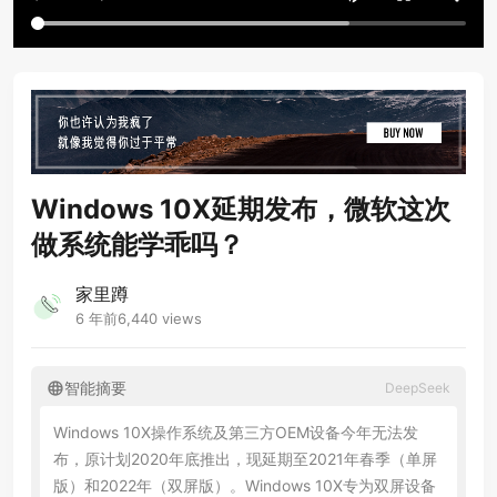
Windows 10X延期发布，微软这次
做系统能学乖吗？
家里蹲
6 年前
6,440 views
智能摘要
DeepSeek
Windows 10X操作系统及第三方OEM设备今年无法发
布，原计划2020年底推出，现延期至2021年春季（单屏
版）和2022年（双屏版）。Windows 10X专为双屏设备