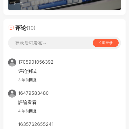
下一篇
评论
(10)
登录后可发布～
立即登录
1705901056392
评论测试
3 年前
回复
16479583480
評論看看
4 年前
回复
1635762655241