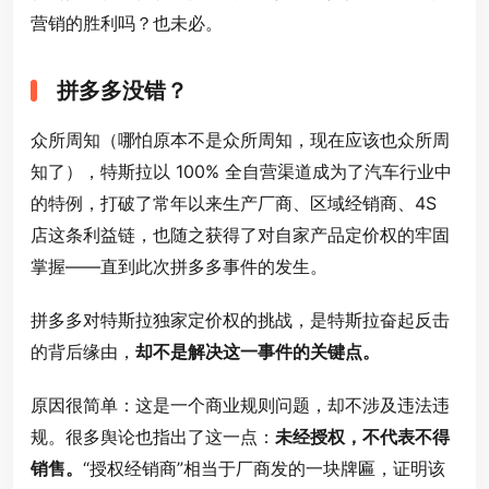
营销的胜利吗？也未必。
拼多多没错？
众所周知
（哪怕原本不是众所周知，现在应该也众所周
知了）
，特斯拉以 100% 全自营渠道成为了汽车行业中
的特例，打破了常年以来生产厂商、区域经销商、4S
店这条利益链，也随之获得了对自家产品定价权的牢固
掌握——直到此次拼多多事件的发生。
拼多多对特斯拉独家定价权的挑战，是特斯拉奋起反击
的背后缘由，
却不是解决这一事件的关键点。
原因很简单：这是一个商业规则问题，却不涉及违法违
规。很多舆论也指出了这一点：
未经授权，不代表不得
销售。
“授权经销商”相当于厂商发的一块牌匾，证明该