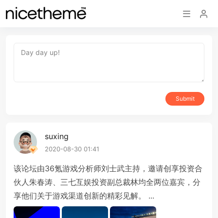
Submit
suxing
2020-08-30 01:41
该论坛由36氪游戏分析师刘士武主持，邀请创享投资合
伙人朱春涛、三七互娱投资副总裁林均全两位嘉宾，分
享他们关于游戏渠道创新的精彩见解。 ...