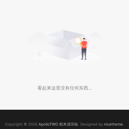
看起来这里没有任何东西…
Copyright © 2026
ApolloTWO 积木演示站
. Designed by
nicetheme
.